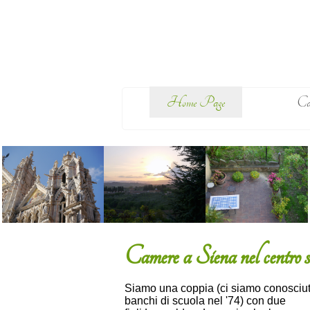
Home Page
Cam
Camere a Siena nel centro s
Siamo una coppia (ci siamo conosciut
banchi di scuola nel '74) con due